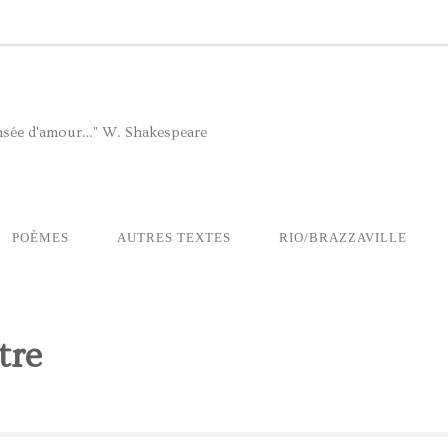
pensée d'amour…" W. Shakespeare
POÈMES
AUTRES TEXTES
RIO/BRAZZAVILLE
tre