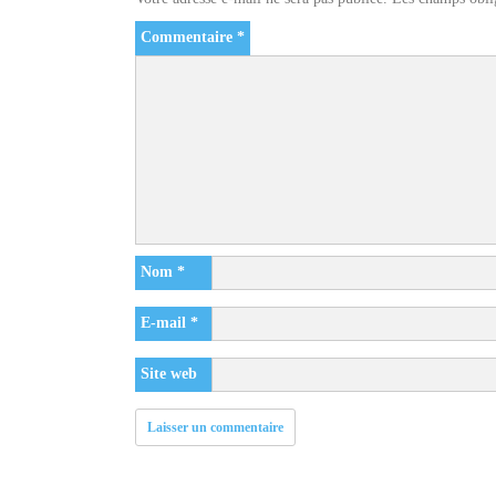
Commentaire
*
Nom
*
E-mail
*
Site web