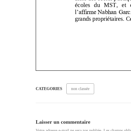
CATEGORIES
non classée
Laisser un commentaire
Votre adresse e-mail ne sera pas publiée.
Les champs obli