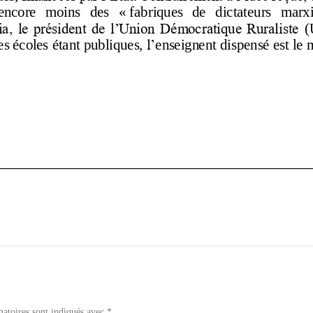
gatoires sont indiqués avec
*