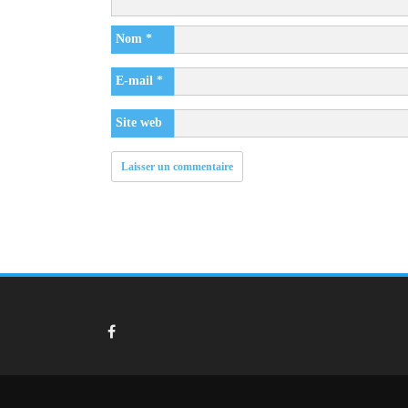
Nom
*
E-mail
*
Site web