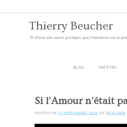
Thierry Beucher
"Et d'une aile aussi prompte que l'intuition ou la 
BLOG
THÉÂTRE
Si l’Amour n’était p
POSTED ON
15 SEPTEMBRE 2020
BY
BEUCHER