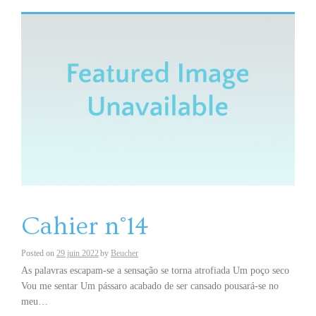
Cahier n°14
Posted on
29 juin 2022
by
Beucher
As palavras escapam-se a sensação se torna atrofiada Um poço seco
Vou me sentar Um pássaro acabado de ser cansado pousará-se no
meu…