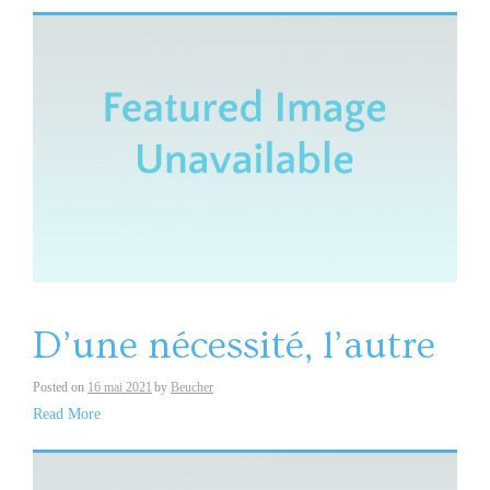
D’une nécessité, l’autre
Posted on
16 mai 2021
by
Beucher
Read More