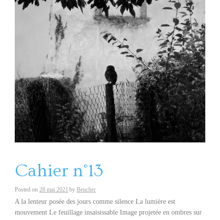
Cahier n°13
Posted on
28 mai 2021
by
Beucher
A la lenteur posée des jours comme silence La lumière est
mouvement Le feuillage insaisissable Image projetée en ombres sur