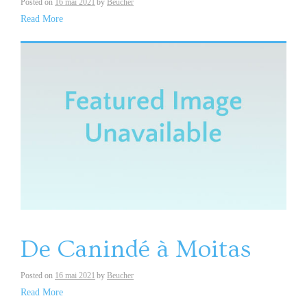
Posted on
16 mai 2021
by
Beucher
Read More
De Canindé à Moitas
Posted on
16 mai 2021
by
Beucher
Read More