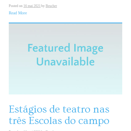
Posted on
16 mai 2021
by
Beucher
Read More
Estágios de teatro nas
três Escolas do campo