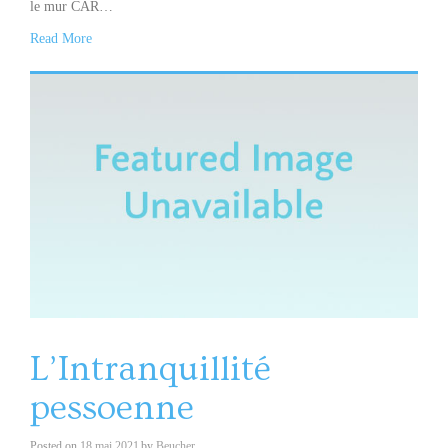
le mur CAR…
Read More
L’Intranquillité
pessoenne
Posted on
18 mai 2021
by
Beucher