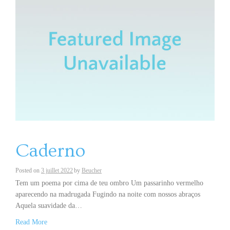
Caderno
Posted on
3 juillet 2022
by
Beucher
Tem um poema por cima de teu ombro Um passarinho vermelho
aparecendo na madrugada Fugindo na noite com nossos abraços
Aquela suavidade da…
Read More