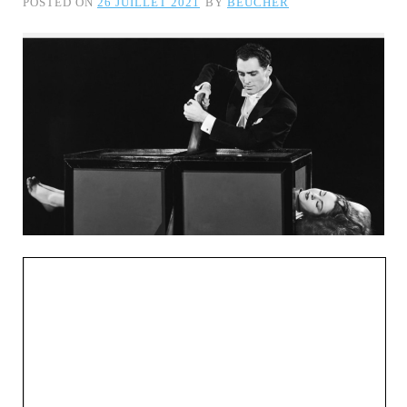
POSTED ON
26 JUILLET 2021
BY
BEUCHER